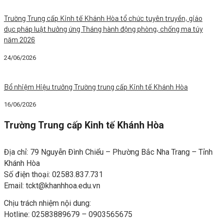
Trường Trung cấp Kinh tế Khánh Hòa tổ chức tuyên truyền, giáo
dục pháp luật hưởng ứng Tháng hành động phòng, chống ma túy
năm 2026
24/06/2026
Tin tức chung
Bổ nhiệm Hiệu trưởng Trường trung cấp Kinh tế Khánh Hòa
16/06/2026
Trường Trung cấp Kinh tế Khánh Hòa
Địa chỉ: 79 Nguyễn Đình Chiểu – Phường Bắc Nha Trang – Tỉnh
Khánh Hòa
Số điện thoại: 02583.837.731
Email:
tckt@khanhhoa.edu.vn
Chịu trách nhiệm nội dung:
Hotline: 02583889679 – 0903565675