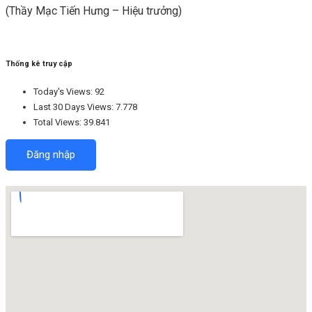
(Thầy Mạc Tiến Hưng – Hiệu trưởng)
Thống kê truy cập
Today's Views:
92
Last 30 Days Views:
7.778
Total Views:
39.841
Đăng nhập