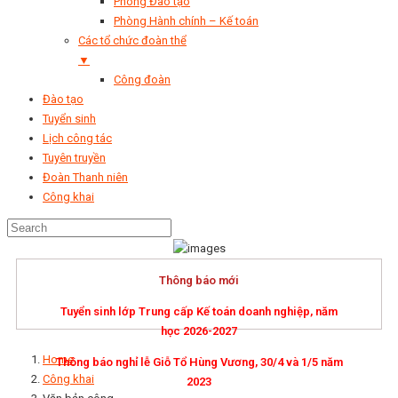
Phòng Đào tạo
Phòng Hành chính – Kế toán
Các tổ chức đoàn thể
▼
Công đoàn
Đào tạo
Tuyển sinh
Lịch công tác
Tuyên truyền
Đoàn Thanh niên
Công khai
Thông báo mới
Tuyển sinh lớp Trung cấp Kế toán doanh nghiệp, năm
học 2026-2027
Home
Thông báo nghỉ lễ Giỗ Tổ Hùng Vương, 30/4 và 1/5 năm
Công khai
2023