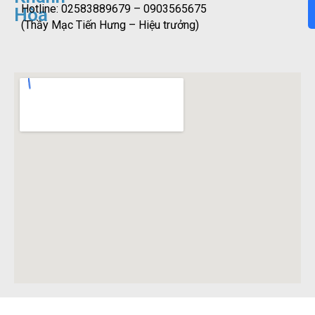
Hotline: 02583889679 – 0903565675
Hòa
(Thầy Mạc Tiến Hưng – Hiệu trưởng)