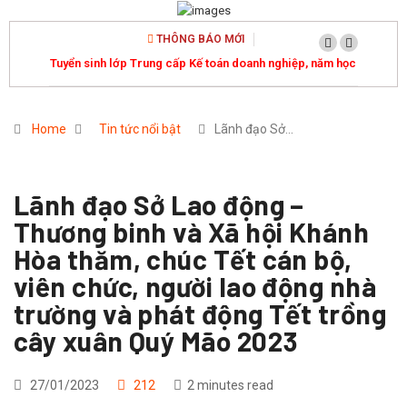
THÔNG BÁO MỚI
Tuyển sinh lớp Trung cấp Kế toán doanh nghiệp, năm học
2026-2027
Home
Tin tức nổi bật
Lãnh đạo Sở…
Lãnh đạo Sở Lao động –
Thương binh và Xã hội Khánh
Hòa thăm, chúc Tết cán bộ,
viên chức, người lao động nhà
trường và phát động Tết trồng
cây xuân Quý Mão 2023
27/01/2023
212
2 minutes read